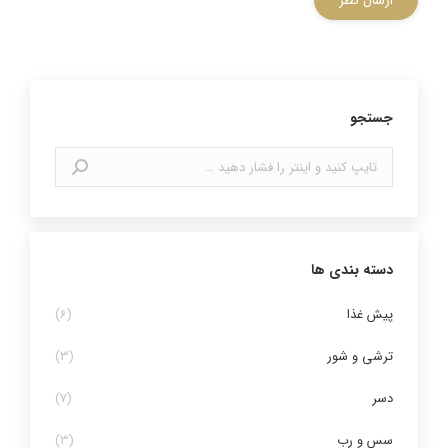
ارسال نظر
جستجو
جستجو:
دسته بندی ها
پیش غذا
(6)
ترشی و شور
(3)
دسر
(7)
سس و رب
(3)