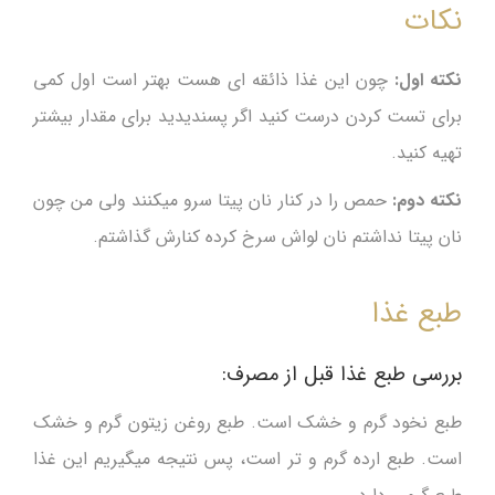
نکات
نکته اول:
چون این غذا ذائقه ای هست بهتر است اول کمی
برای تست کردن درست کنید اگر پسندیدید برای مقدار بیشتر
تهیه کنید.
نکته دوم:
حمص را در کنار نان پیتا سرو میکنند ولی من چون
نان پیتا نداشتم نان لواش سرخ کرده کنارش گذاشتم.
طبع غذا
بررسی طبع غذا قبل از مصرف:
طبع نخود گرم و خشک است. طبع روغن زیتون گرم و خشک
است. طبع ارده گرم و تر است، پس نتیجه میگیریم این غذا