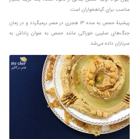
مناسب برای گیاهخواران است.
پیشینهٔ حمص به سده ۱۳ هجری در مصر برمیگردد و در زمان
جنگ‌های صلیبی خوراکی مانند حمص به عنوان پاداش به
سربازان داده می‌شد.