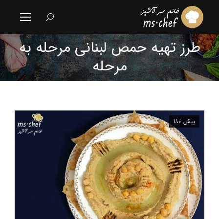
جستجو:
طرز تهیه حمص لبنانی مرحله به
مکان شما:
مرحله
پیش غذا