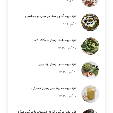
9 آذر, 1399
طرز تهیه آش رشته خوشمزه و مجلسی
4 آذر, 1399
طرز تهیه پاستا پستو با نکات کامل
25 آبان, 1399
طرز تهیه سس پستو ایتالیایی
21 آبان, 1399
طرز تهیه حریره سیر بسیار کاربردی
17 آبان, 1399
طرز تهیه ترشی گوجه مشهدی یا ترشی سالاد