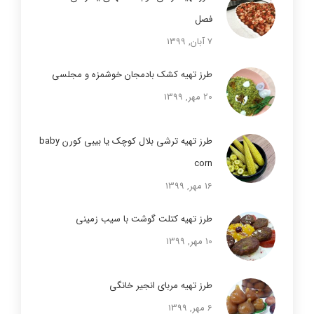
فصل
7 آبان, 1399
طرز تهیه کشک بادمجان خوشمزه و مجلسی
20 مهر, 1399
طرز تهیه ترشی بلال کوچک یا بیبی کورن baby
corn
16 مهر, 1399
طرز تهیه کتلت گوشت با سیب زمینی
10 مهر, 1399
طرز تهیه مربای انجیر خانگی
6 مهر, 1399