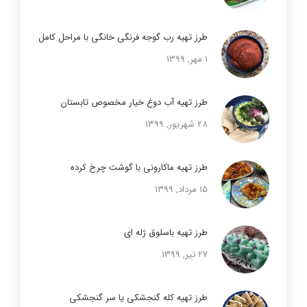
طرز تهیه رب گوجه فرنگی خانگی با مراحل کامل
1 مهر, 1399
طرز تهیه آب دوغ خیار مخصوص تابستان
28 شهریور, 1399
طرز تهیه ماکارونی با گوشت چرخ کرده
15 مرداد, 1399
طرز تهیه باسلوق ژله ای
27 تیر, 1399
طرز تهیه کله گنجشکی یا سر گنجشکی