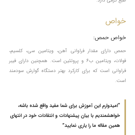
طبع گرمی دارد.
خواص
خواص حمص:
حمص دارای مقدار فراوانی آهن، ویتامین سی، کلسیم،
فولات، ویتامین ب6 و پروتئین است. همچنین دارای فیبر
فراوانی است که برای کارکرد بهتر دستگاه گوارش سودمند
است.
“امیدوارم این آموزش برای شما مفید واقع شده باشه،
خواهشمندیم با بیان پیشنهادات و انتقادات خود در انتهای
همین مقاله ما را یاری نمایید”