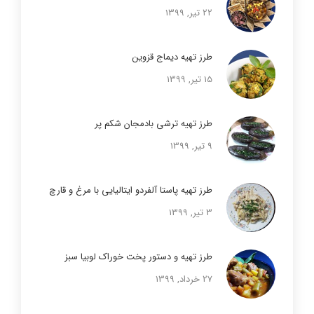
22 تیر, 1399
طرز تهیه دیماج قزوین
15 تیر, 1399
طرز تهیه ترشی بادمجان شکم پر
9 تیر, 1399
طرز تهیه پاستا آلفردو ایتالیایی با مرغ و قارچ
3 تیر, 1399
طرز تهیه و دستور پخت خوراک لوبیا سبز
27 خرداد, 1399