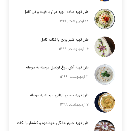
طرز تهیه سالاد الویه مرغ با فوت و فن کامل
18 اردیبهشت, 1399
طرز تهیه شیر برنج با نکات کامل
14 اردیبهشت, 1399
طرز تهیه آش دوغ اردبیل مرحله به مرحله
11 اردیبهشت, 1399
طرز تهیه حمص لبنانی مرحله به مرحله
7 اردیبهشت, 1399
طرز تهیه حلیم خانگی خوشمزه و کشدار با نکات