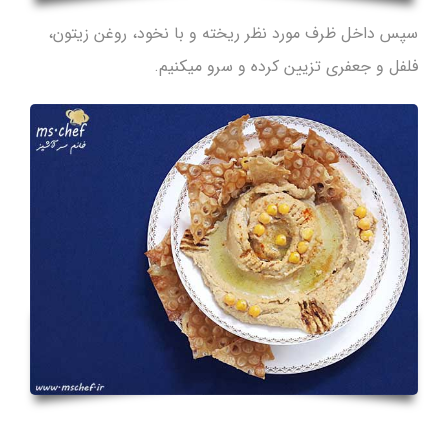
سپس داخل ظرف مورد نظر ریخته و با نخود، روغن زیتون،
فلفل و جعفری تزیین کرده و سرو میکنیم.