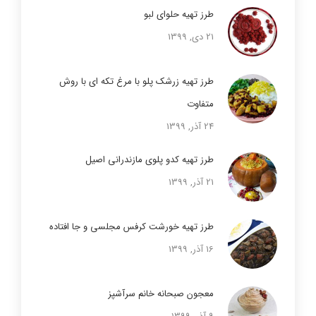
طرز تهیه حلوای لبو
21 دی, 1399
طرز تهیه زرشک پلو با مرغ تکه ای با روش
متفاوت
24 آذر, 1399
طرز تهیه کدو پلوی مازندرانی اصیل
21 آذر, 1399
طرز تهیه خورشت کرفس مجلسی و جا افتاده
16 آذر, 1399
معجون صبحانه خانم سرآشپز