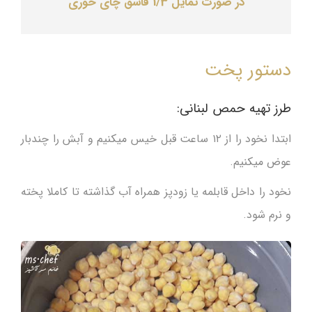
در صورت تمایل 1/3 قاشق چای خوری
دستور پخت
طرز تهیه حمص لبنانی:
ابتدا نخود را از ۱۲ ساعت قبل خیس میکنیم و آبش را چندبار
عوض میکنیم.
نخود را داخل قابلمه یا زودپز همراه آب گذاشته تا کاملا پخته
و نرم شود.