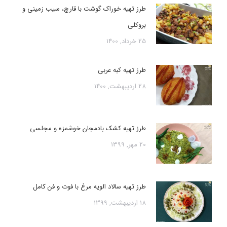
طرز تهیه خوراک گوشت با قارچ، سیب زمینی و
بروکلی
25 خرداد, 1400
طرز تهیه کبه عربی
28 اردیبهشت, 1400
طرز تهیه کشک بادمجان خوشمزه و مجلسی
20 مهر, 1399
طرز تهیه سالاد الویه مرغ با فوت و فن کامل
18 اردیبهشت, 1399