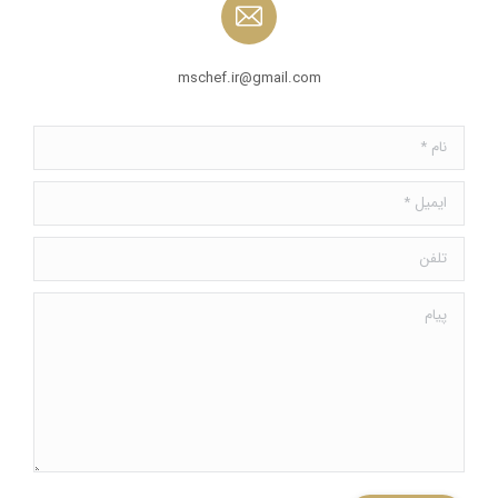
mschef.ir@gmail.com
نام *
ایمیل *
تلفن
پیام